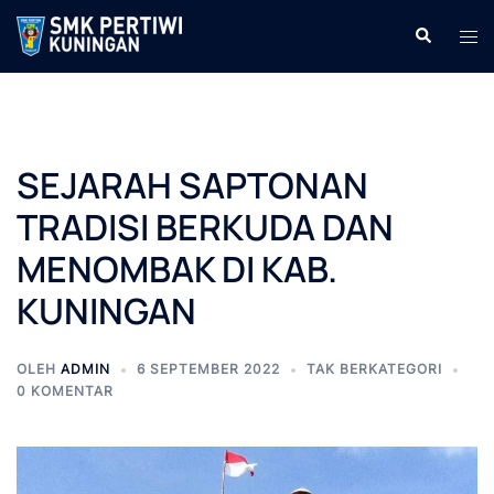
Langsung
Cari
Men
ke
tog
isi
SEJARAH SAPTONAN
TRADISI BERKUDA DAN
MENOMBAK DI KAB.
KUNINGAN
OLEH
ADMIN
6 SEPTEMBER 2022
TAK BERKATEGORI
0 KOMENTAR