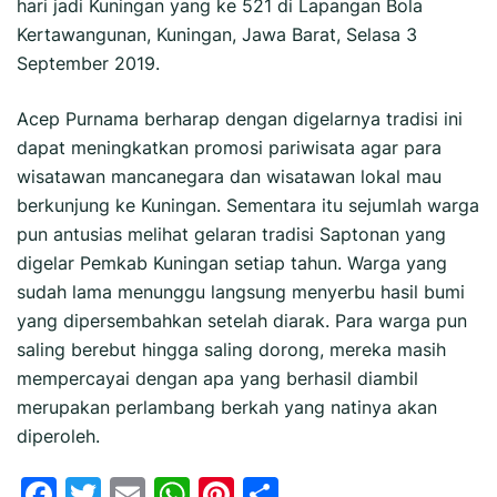
hari jadi Kuningan yang ke 521 di Lapangan Bola
Kertawangunan, Kuningan, Jawa Barat, Selasa 3
September 2019.
Acep Purnama berharap dengan digelarnya tradisi ini
dapat meningkatkan promosi pariwisata agar para
wisatawan mancanegara dan wisatawan lokal mau
berkunjung ke Kuningan. Sementara itu sejumlah warga
pun antusias melihat gelaran tradisi Saptonan yang
digelar Pemkab Kuningan setiap tahun. Warga yang
sudah lama menunggu langsung menyerbu hasil bumi
yang dipersembahkan setelah diarak. Para warga pun
saling berebut hingga saling dorong, mereka masih
mempercayai dengan apa yang berhasil diambil
merupakan perlambang berkah yang natinya akan
diperoleh.
Facebook
Twitter
Email
WhatsApp
Pinterest
Share