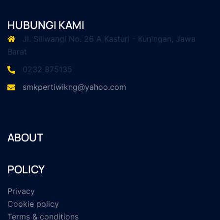
HUBUNGI KAMI
Jl. Siliwangi No. 26 A Kasturi - Kuningan, Jawa
Barat
0232 875135
smkpertiwikng@yahoo.com
ABOUT
POLICY
Privacy
Cookie policy
Terms & conditions