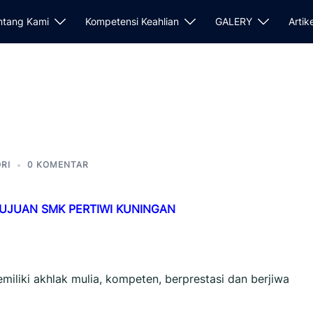
ntang Kami
Kompetensi Keahlian
GALERY
Artik
RI
0 KOMENTAR
 TUJUAN
SMK PERTIWI KUNINGAN
iliki akhlak mulia, kompeten, berprestasi dan berjiwa