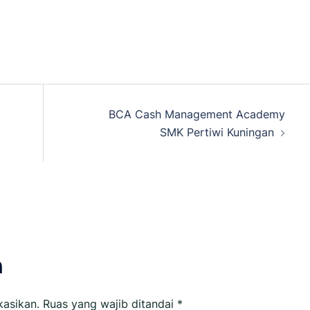
BCA Cash Management Academy
SMK Pertiwi Kuningan
n
kasikan.
Ruas yang wajib ditandai
*