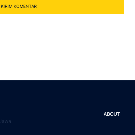
ABOUT
 Jawa