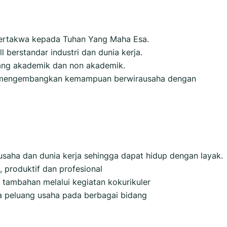
ertakwa kepada Tuhan Yang Maha Esa.
l berstandar industri dan dunia kerja.
ang akademik dan non akademik.
n mengembangkan kemampuan berwirausaha dengan
 usaha dan dunia kerja sehingga dapat hidup dengan layak.
, produktif dan profesional
tambahan melalui kegiatan kokurikuler
a peluang usaha pada berbagai bidang