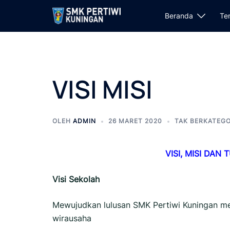
Beranda
Te
VISI MISI
OLEH
ADMIN
26 MARET 2020
TAK BERKATEGO
VISI, MISI DAN
Visi
Sekolah
Mewujudkan lulusan SMK Pertiwi Kuningan mem
wirausaha