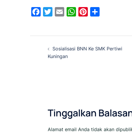
Facebook
Twitter
Email
WhatsApp
Pinterest
Share
Sosialisasi BNN Ke SMK Pertiwi
Kuningan
Tinggalkan Balasa
Alamat email Anda tidak akan dipubli