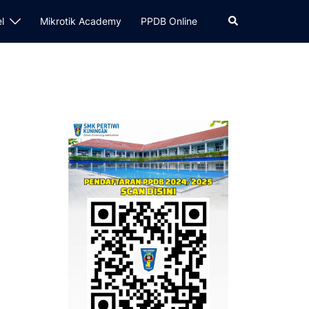
el
Mikrotik Academy
PPDB Online