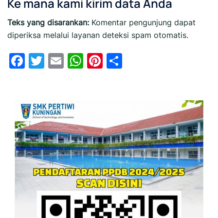
Ke mana kami kirim data Anda
Teks yang disarankan:
Komentar pengunjung dapat
diperiksa melalui layanan deteksi spam otomatis.
Facebook
Twitter
Email
WhatsApp
Pinterest
Share