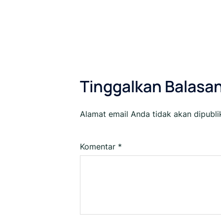
Tinggalkan Balasa
Alamat email Anda tidak akan dipubli
Komentar
*