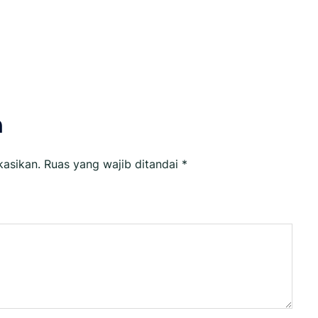
n
kasikan.
Ruas yang wajib ditandai
*