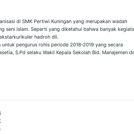
ganisasi di SMK Pertiwi Kuningan yang merupakan wadah
ang seni islam. Seperti yang diketahui bahwa banyak kegiat
ekstarkurikuler hadroh dll.
an untuk pengurus rohis periode 2018-2019 yang secara
asetia, S.Pd selaku Wakil Kepala Sekolah Bid. Manajemen d
i
K