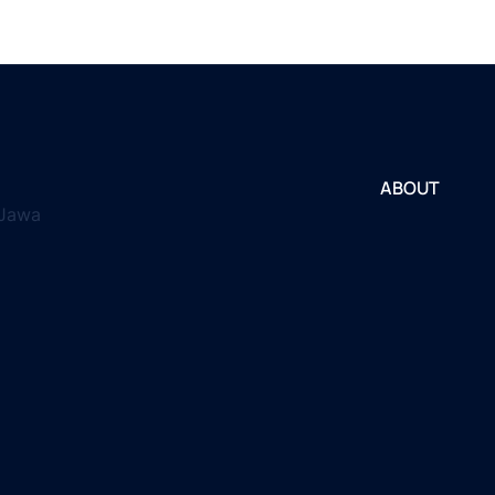
ABOUT
 Jawa