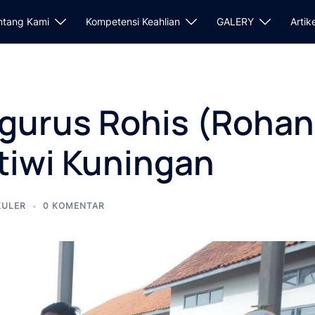
ntang Kami
Kompetensi Keahlian
GALERY
Artik
gurus Rohis (Rohan
tiwi Kuningan
KULER
0 KOMENTAR