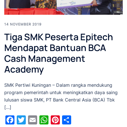
14 NOVEMBER 2019
Tiga SMK Peserta Epitech
Mendapat Bantuan BCA
Cash Management
Academy
SMK Pertiwi Kuningan – Dalam rangka mendukung
program pemerintah untuk meningkatkan daya saing
lulusan siswa SMK, PT Bank Central Asia (BCA) Tbk
[…]
Facebook
Twitter
Email
WhatsApp
Pinterest
Share