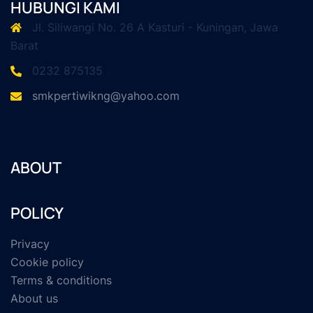
HUBUNGI KAMI
Jl. Siliwangi No. 26 A Kasturi - Kuningan, Jawa
Barat
0232 875135
smkpertiwikng@yahoo.com
ABOUT
POLICY
Privacy
Cookie policy
Terms & conditions
About us