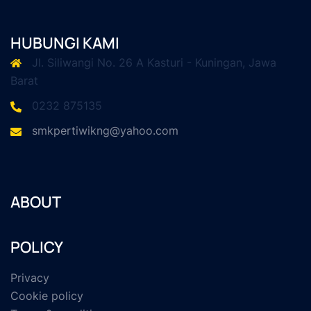
HUBUNGI KAMI
Jl. Siliwangi No. 26 A Kasturi - Kuningan, Jawa
Barat
0232 875135
smkpertiwikng@yahoo.com
ABOUT
POLICY
Privacy
Cookie policy