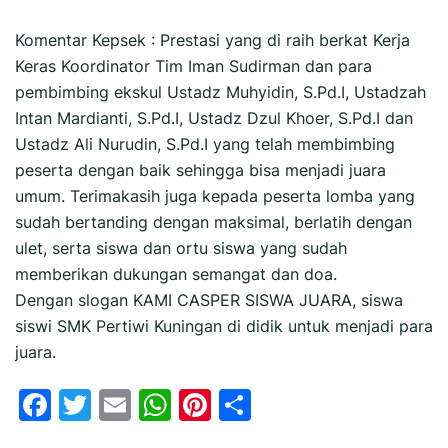
Komentar Kepsek : Prestasi yang di raih berkat Kerja
Keras Koordinator Tim Iman Sudirman dan para
pembimbing ekskul Ustadz Muhyidin, S.Pd.I, Ustadzah
Intan Mardianti, S.Pd.I, Ustadz Dzul Khoer, S.Pd.I dan
Ustadz Ali Nurudin, S.Pd.I yang telah membimbing
peserta dengan baik sehingga bisa menjadi juara
umum. Terimakasih juga kepada peserta lomba yang
sudah bertanding dengan maksimal, berlatih dengan
ulet, serta siswa dan ortu siswa yang sudah
memberikan dukungan semangat dan doa.
Dengan slogan KAMI CASPER SISWA JUARA, siswa
siswi SMK Pertiwi Kuningan di didik untuk menjadi para
juara.
Facebook
Twitter
Email
WhatsApp
Pinterest
Share