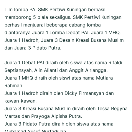
Tim lomba PAI SMK Pertiwi Kuningan berhasil
memborong 5 piala sekaligus. SMK Pertiwi Kuningan
berhasil menjuarai beberapa cabang lomba
diantaranya Juara 1 Lomba Debat PAI, Juara 1 MHQ,
Juara 1 Hadroh, Juara 3 Desain Kreasi Busana Muslim
dan Juara 3 Pidato Putra.
Juara 1 Debat PAI diraih oleh siswa atas nama Rifaldi
Septiansyah, Alin Alianti dan Anggit Airlangga.
Juara 1 MHQ diraih oleh siswi atas nama Mutiara
Rahmah
Juara 1 Hadroh diraih oleh Dicky Firmansyah dan
kawan-kawan.
Juara 3 Kreasi Busana Muslim diraih oleh Tessa Regyna
Martas dan Prayoga Alpisha Putra.
Juara 3 Pidato Putra diraih oleh siswa atas nama
Muhamad Yusuf Nurfadillah.