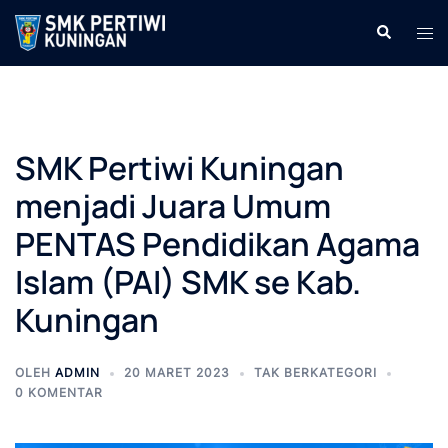
Langsung
Cari
Men
ke
tog
isi
SMK Pertiwi Kuningan
menjadi Juara Umum
PENTAS Pendidikan Agama
Islam (PAI) SMK se Kab.
Kuningan
OLEH
ADMIN
20 MARET 2023
TAK BERKATEGORI
0 KOMENTAR