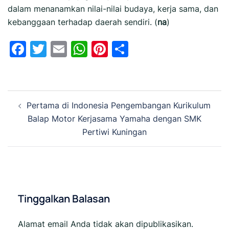
dalam menanamkan nilai-nilai budaya, kerja sama, dan
kebanggaan terhadap daerah sendiri. (
na
)
Facebook
Twitter
Email
WhatsApp
Pinterest
Share
Navigasi
Pertama di Indonesia Pengembangan Kurikulum
Tulisan
Balap Motor Kerjasama Yamaha dengan SMK
Pertiwi Kuningan
Tinggalkan Balasan
Alamat email Anda tidak akan dipublikasikan.