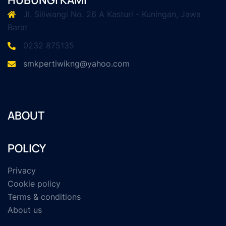
Jl. Siliwangi No. 26 A Kasturi - Kuningan, Jawa
Barat
0232 875135
smkpertiwikng@yahoo.com
ABOUT
POLICY
Privacy
Cookie policy
Terms & conditions
About us