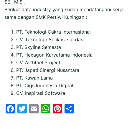
SE., M.Si.”
Berikut data industry yang sudah mendatangani kerja
sama dengan SMK Pertiwi Kuningan :
PT. Teknologi Cakra Internasional
CV. Teknologi Aplikasi Cerdas
PT. Skyline Semesta
PT. Hexagon Karyatama Indonesia
CV. Arthfael Project
PT. Japati Sinergi Nusantara
PT. Kawan Lama
PT. Cigs Indonesia Digital
CV. Inspirasi Software
Facebook
Twitter
Email
WhatsApp
Pinterest
Share