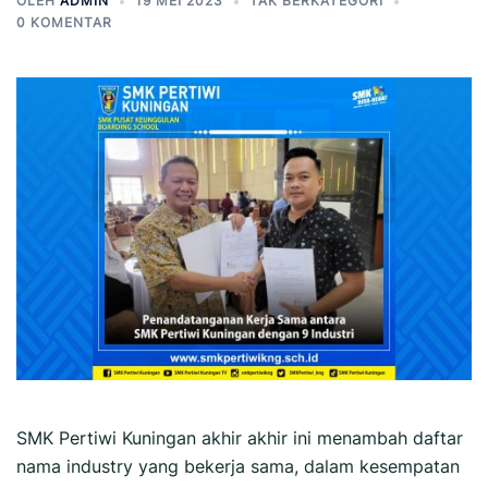
OLEH
ADMIN
19 MEI 2023
TAK BERKATEGORI
0 KOMENTAR
SMK Pertiwi Kuningan akhir akhir ini menambah daftar
nama industry yang bekerja sama, dalam kesempatan