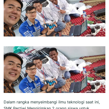
Dalam rangka menyeimbangi ilmu teknologi saat ini,
SMK Pertiwi Mengirimkan 2 orang siswa untuk