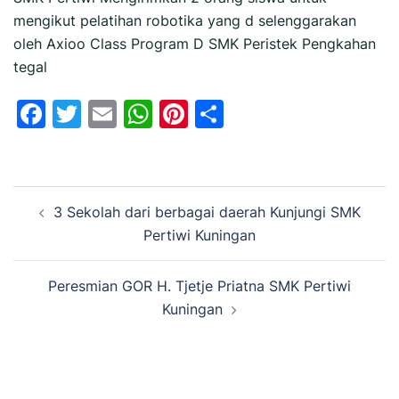
mengikut pelatihan robotika yang d selenggarakan
oleh Axioo Class Program D SMK Peristek Pengkahan
tegal
Facebook
Twitter
Email
WhatsApp
Pinterest
Share
Navigasi
3 Sekolah dari berbagai daerah Kunjungi SMK
Tulisan
Pertiwi Kuningan
Peresmian GOR H. Tjetje Priatna SMK Pertiwi
Kuningan