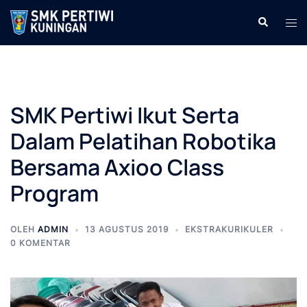
Langsung
Cari
Men
ke
tog
isi
SMK Pertiwi Ikut Serta
Dalam Pelatihan Robotika
Bersama Axioo Class
Program
OLEH
ADMIN
13 AGUSTUS 2019
EKSTRAKURIKULER
0 KOMENTAR