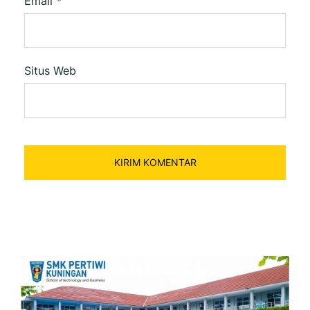
Email
*
Situs Web