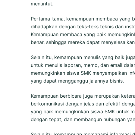
menuntut.
Pertama-tama, kemampuan membaca yang bai
dihadapkan dengan teks-teks teknis dan inst
Kemampuan membaca yang baik memungkinkan
benar, sehingga mereka dapat menyelesaikan 
Selain itu, kemampuan menulis yang baik jug
untuk menulis laporan, memo, dan email dal
memungkinkan siswa SMK menyampaikan inform
yang dapat mengganggu jalannya bisnis.
Kemampuan berbicara juga merupakan ketera
berkomunikasi dengan jelas dan efektif deng
yang baik memungkinkan siswa SMK untuk m
dengan tepat, dan membangun hubungan yang
Selain itu, kemampuan memahami informasi d