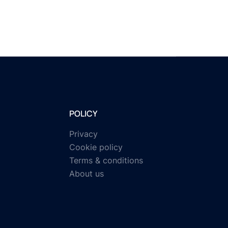
POLICY
Privacy
Cookie policy
Terms & conditions
About us