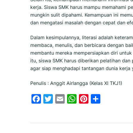
kerja. Siswa SMK harus mampu memahami petun
mungkin sulit dipahami. Kemampuan ini mem
dan mengatasi masalah dengan cepat dan efek
Dalam kesimpulannya, literasi adalah keter
membaca, menulis, dan berbicara dengan ba
membantu mereka mempersiapkan diri untuk k
itu, siswa SMK harus diberikan pelatihan da
agar siap menghadapi tantangan dunia kerja 
Penulis : Anggit Airlangga (Kelas XI TKJ1)
Facebook
Twitter
Email
WhatsApp
Pinterest
Share
Navigasi