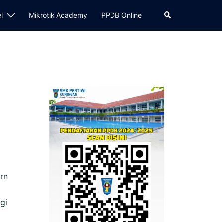
Cari
el
Mikrotik Academy
PPDB Online
ern
gi