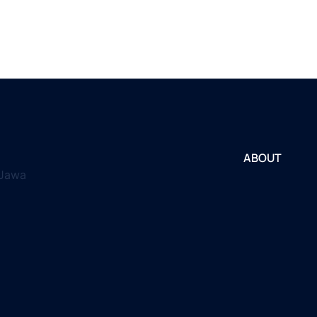
ABOUT
 Jawa