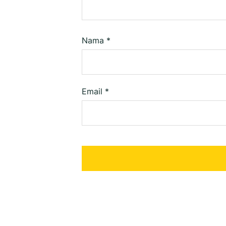
Nama
*
Email
*