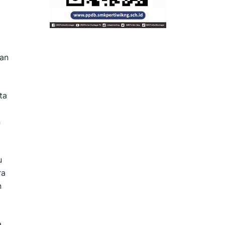
an
ta
n
u
ra
n
a