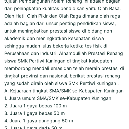
tujuan Pembangunan Kolam Renang ini adalah bagian
dari peningkatan kualitas pendidikan yaitu Olah Rasa,
Olah Hati, Olah Pikir dan Olah Raga dimana olah raga
adalah bagian dari unsur penting pendidikan siswa,
untuk meningkatkan prestasi siswa di bidang non
akademik dan meningkatkan kesehatan siswa
sehingga mudah lulus bekerja ketika tes fisik di
Perusahaan dan Industri. Alhamdulilah Prestasi Renang
siswa SMK Pertiwi Kuningan di tingkat kabupaten
memborong mendali emas dan telah meraih prestasi di
tingkat provinsi dan nasional, berikut prestasi renang
yang sudah diraih oleh siswa SMK Pertiwi Kuningan :
A. Kejuaraan tingkat SMA/SMK se-Kabupaten Kuningan
1. Juara umum SMA/SMK se-Kabupaten Kuningan
2. Juara 1 gaya bebas 100 m
3. Juara 1 gaya bebas 50 m
4. Juara 1 gaya punggung 50 m
5. Juara 1 gaya dada 50 m