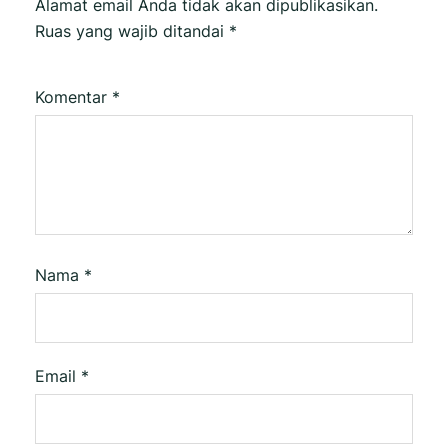
Alamat email Anda tidak akan dipublikasikan.
Ruas yang wajib ditandai
*
Komentar
*
Nama
*
Email
*