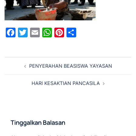
Facebook
Twitter
Email
WhatsApp
Pinterest
Share
Navigasi
PENYERAHAN BEASISWA YAYASAN
Tulisan
HARI KESAKTIAN PANCASILA
Tinggalkan Balasan