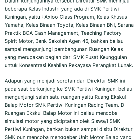
Dalam kunjungannya tersebut Direktur SMK meninjau
beberapa Kelas Industri yang ada di SMK Pertiwi
Kuningan, yaitu : Axioo Class Program, Kelas Khusus
Yamaha, Kelas Binaan Toyota, Kelas Binaan BNI, Sarana
Praktik BCA Cash Management, Teaching Factory
Spirit Motor, Bank Sekolah Agen 46, bahkan beliau
sampai mengunjungi pembangunan Ruangan Kelas
yang merupakan bagian dari SMK Pusat Keunggulan
untuk Konsentrasi Keahlian Rekayasa Perangkat Lunak.
Adapun yang menjadi sorotan dari Direktur SMK ini
pada saat berkunjung ke SMK Pertiwi Kuningan, beliau
mengunjungi salah satu ruangan yaitu Ruang Ekskul
Balap Motor SMK Pertiwi Kuningan Racing Team. Di
Ruangan Ekskul Balap Motor ini beliau mencoba
simulasi motor yang diciptakan olek Siswa/I SMK
Pertiwi Kuningan, bahkan bukan sampai disitu Direktur
SMK pun mencoba menggeber Unit Motor Balap yang