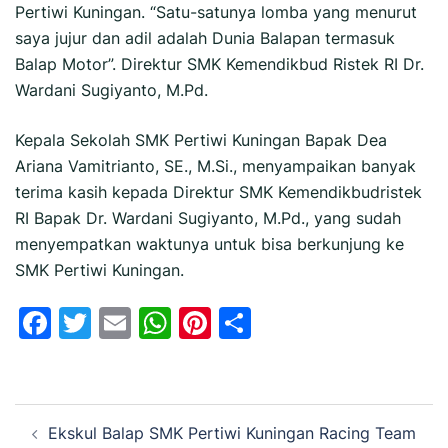
Pertiwi Kuningan. “Satu-satunya lomba yang menurut
saya jujur dan adil adalah Dunia Balapan termasuk
Balap Motor”. Direktur SMK Kemendikbud Ristek RI Dr.
Wardani Sugiyanto, M.Pd.
Kepala Sekolah SMK Pertiwi Kuningan Bapak Dea
Ariana Vamitrianto, SE., M.Si., menyampaikan banyak
terima kasih kepada Direktur SMK Kemendikbudristek
RI Bapak Dr. Wardani Sugiyanto, M.Pd., yang sudah
menyempatkan waktunya untuk bisa berkunjung ke
SMK Pertiwi Kuningan.
Facebook
Twitter
Email
WhatsApp
Pinterest
Share
Navigasi
Ekskul Balap SMK Pertiwi Kuningan Racing Team
Tulisan