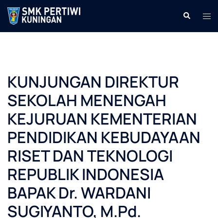
Langsung
Cari
Men
ke
tog
isi
KUNJUNGAN DIREKTUR
SEKOLAH MENENGAH
KEJURUAN KEMENTERIAN
PENDIDIKAN KEBUDAYAAN
RISET DAN TEKNOLOGI
REPUBLIK INDONESIA
BAPAK Dr. WARDANI
SUGIYANTO, M.Pd.