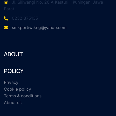
Jl. Siliwangi No. 26 A Kasturi - Kuningan, Jawa
Barat
0232 875135
smkpertiwikng@yahoo.com
ABOUT
POLICY
Privacy
Cookie policy
Terms & conditions
About us