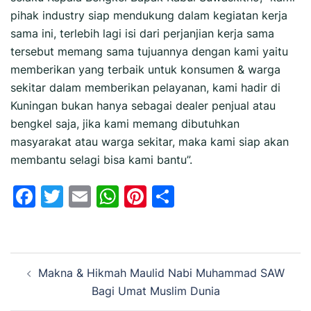
pihak industry siap mendukung dalam kegiatan kerja
sama ini, terlebih lagi isi dari perjanjian kerja sama
tersebut memang sama tujuannya dengan kami yaitu
memberikan yang terbaik untuk konsumen & warga
sekitar dalam memberikan pelayanan, kami hadir di
Kuningan bukan hanya sebagai dealer penjual atau
bengkel saja, jika kami memang dibutuhkan
masyarakat atau warga sekitar, maka kami siap akan
membantu selagi bisa kami bantu”.
Facebook
Twitter
Email
WhatsApp
Pinterest
Share
Navigasi
Makna & Hikmah Maulid Nabi Muhammad SAW
Tulisan
Bagi Umat Muslim Dunia