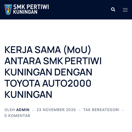
Langsung
Cari
Men
ke
tog
isi
KERJA SAMA (MoU)
ANTARA SMK PERTIWI
KUNINGAN DENGAN
TOYOTA AUTO2000
KUNINGAN
OLEH
ADMIN
23 NOVEMBER 2020
TAK BERKATEGORI
0 KOMENTAR