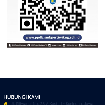
HUBUNGI KAMI
Jl. Siliwangi No. 26 A Kasturi - Kuningan, Jawa