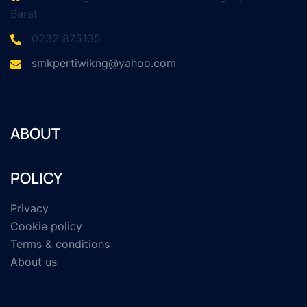
Barat
0232 875135
smkpertiwikng@yahoo.com
ABOUT
POLICY
Privacy
Cookie policy
Terms & conditions
About us