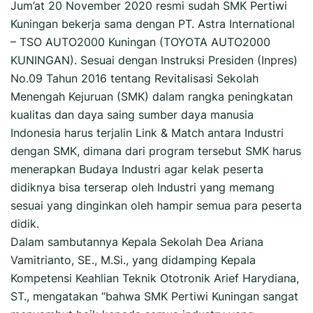
Jum’at 20 November 2020 resmi sudah SMK Pertiwi
Kuningan bekerja sama dengan PT. Astra International
– TSO AUTO2000 Kuningan (TOYOTA AUTO2000
KUNINGAN). Sesuai dengan Instruksi Presiden (Inpres)
No.09 Tahun 2016 tentang Revitalisasi Sekolah
Menengah Kejuruan (SMK) dalam rangka peningkatan
kualitas dan daya saing sumber daya manusia
Indonesia harus terjalin Link & Match antara Industri
dengan SMK, dimana dari program tersebut SMK harus
menerapkan Budaya Industri agar kelak peserta
didiknya bisa terserap oleh Industri yang memang
sesuai yang dinginkan oleh hampir semua para peserta
didik.
Dalam sambutannya Kepala Sekolah Dea Ariana
Vamitrianto, SE., M.Si., yang didamping Kepala
Kompetensi Keahlian Teknik Ototronik Arief Harydiana,
ST., mengatakan “bahwa SMK Pertiwi Kuningan sangat