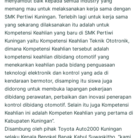
menyambut baik kepada semua industry yang
memang mau untuk melaksanakan kerja sama dengan
SMK Pertiwi Kuningan. Terlebih lagi untuk kerja sama
yang sekarang dilaksanakan itu adalah untuk
Kompetensi Keahlian yang baru di SMK Pertiwi
Kuningan yaitu Kompetensi Keahlian Teknik Ototronik,
dimana Kompetensi Keahlian tersebut adalah
kompetensi keahlian dibidang otomotif yang
menekankan keahlian pada bidang penguasaan
teknologi elektronik dan kontrol yang ada di
kendaraan bermotor, disamping itu siswa juga
didorong untuk membuka lapangan pekerjaan
dibidang perawatan, perbaikan dan inovasi penerapan
kontrol dibidang otomotif. Selain itu juga Kompetensi
Keahlian ini adalah Kompeten Keahlian yang pertama di
Kabupaten Kuningan”.
Disambung oleh pihak Toyota Auto2000 Kuningan
selaku Kepala Bengkel Bapak Kabul Suwaskitho, “kami