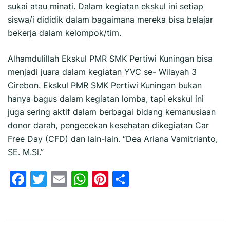
sukai atau minati. Dalam kegiatan ekskul ini setiap
siswa/i dididik dalam bagaimana mereka bisa belajar
bekerja dalam kelompok/tim.
Alhamdulillah Ekskul PMR SMK Pertiwi Kuningan bisa
menjadi juara dalam kegiatan YVC se- Wilayah 3
Cirebon. Ekskul PMR SMK Pertiwi Kuningan bukan
hanya bagus dalam kegiatan lomba, tapi ekskul ini
juga sering aktif dalam berbagai bidang kemanusiaan
donor darah, pengecekan kesehatan dikegiatan Car
Free Day (CFD) dan lain-lain. “Dea Ariana Vamitrianto,
SE. M.Si.”
Facebook
Twitter
Email
WhatsApp
Pinterest
Share
Navigasi