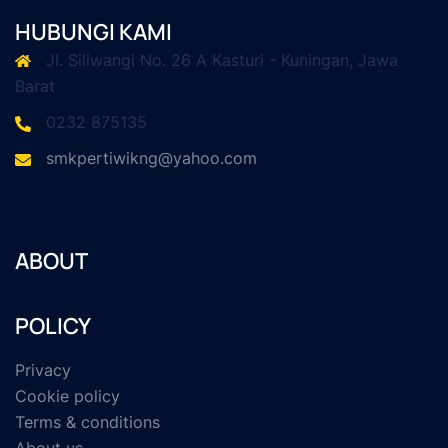
HUBUNGI KAMI
Jl. Siliwangi No. 26 A Kasturi - Kuningan, Jawa
Barat
0232 875135
smkpertiwikng@yahoo.com
ABOUT
POLICY
Privacy
Cookie policy
Terms & conditions