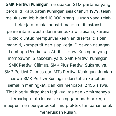
SMK Pertiwi Kuningan
merupakan STM pertama yang
berdiri di Kabupaten Kuningan sejak tahun 1979. telah
meluluskan lebih dari 10.000 orang lulusan yang telah
bekerja di dunia industri maupun di instansi
pemerintah/swasta dan membuka wirausaha, karena
dididik untuk mempunyai keahlian disertai disiplin,
mandiri, kompetitif dan siap kerja. Dibawah naungan
Lembaga Pendidikan Abdhi Pertiwi Kuningan yang
membawahi 5 sekolah, yaitu SMK Pertiwi Kuningan,
SMK Pertiwi Cilimus, SMK Plus Pertiwi Sukamulya,
SMP Pertiwi Cilimus dan MTs Pertiwi Kuningan. Jumlah
siswa SMK Pertiwi Kuningan dari tahun ke tahun
semakin meningkat, dan kini mencapai 2.155 siswa.
Tidak perlu diragukan lagi kualitas dan komitmennya
terhadap mutu lulusan, sehingga mudah bekerja
maupun mempunyai bekal ilmu praktek tambahan unuk
meneruskan kuliah.