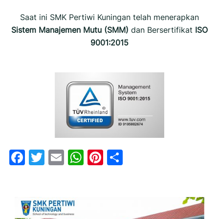
Saat ini SMK Pertiwi Kuningan telah menerapkan
Sistem Manajemen Mutu (SMM)
dan Bersertifikat
ISO
9001:2015
Facebook
Twitter
Email
WhatsApp
Pinterest
Share