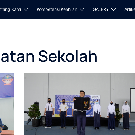
ntang Kami
Kompetensi Keahlian
GALERY
Artik
iatan Sekolah