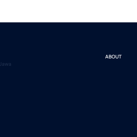
ABOUT
 Jawa