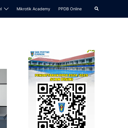
Cari
el
Mikrotik Academy
PPDB Online