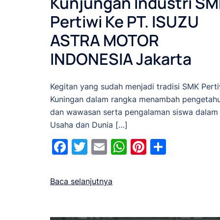
Kunjungan Industri SM
Pertiwi Ke PT. ISUZU
ASTRA MOTOR
INDONESIA Jakarta
Kegitan yang sudah menjadi tradisi SMK Perti
Kuningan dalam rangka menambah pengetah
dan wawasan serta pengalaman siswa dalam
Usaha dan Dunia […]
Facebook
Twitter
Email
WhatsApp
Pinterest
Share
Baca selanjutnya