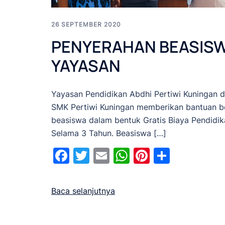
26 SEPTEMBER 2020
PENYERAHAN BEASIS
YAYASAN
Yayasan Pendidikan Abdhi Pertiwi Kuningan 
SMK Pertiwi Kuningan memberikan bantuan b
beasiswa dalam bentuk Gratis Biaya Pendidik
Selama 3 Tahun. Beasiswa […]
Facebook
Twitter
Email
WhatsApp
Pinterest
Share
Baca selanjutnya