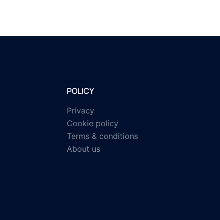
POLICY
Privacy
Cookie policy
Terms & conditions
About us